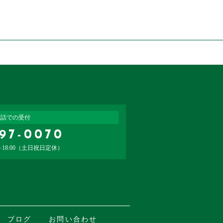
お電話での受付
06-6797-0070
受付時間：9:00～18:00（土日祝日定休）
電話での受付
797-0070
～18:00（土日祝日定休）
ブログ
お問い合わせ