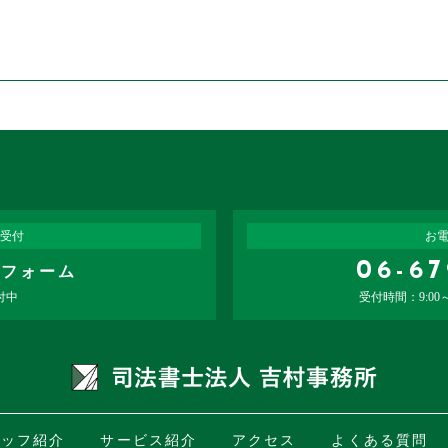
CONTACT
どのようなお悩みも当事務所にお任せください
受付
お
06-6
せフォーム
付中
受付時間：9:00
タッフ紹介
サービス紹介
アクセス
よくある質問