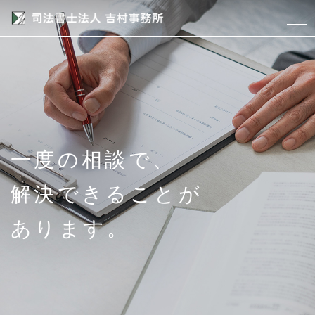
当事務所について
スタッフ紹介
サービス紹介
一度の相談で、
アクセス
解決できることが
よくある質問
あります。
ブログ
お問い合わせ