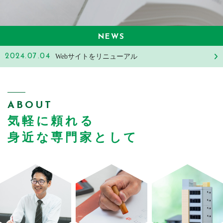
CONTACT
どのようなお悩みも当事務所にお任せください
NEWS
メールでの受付
2024.07.04
Webサイトをリニューアル
お問い合わせフォーム
24時間受付中
お電話での受付
ABOUT
06-6797-0070
気軽に頼れる
受付時間：9:00～18:00（土日祝日定休）
身近な専門家として