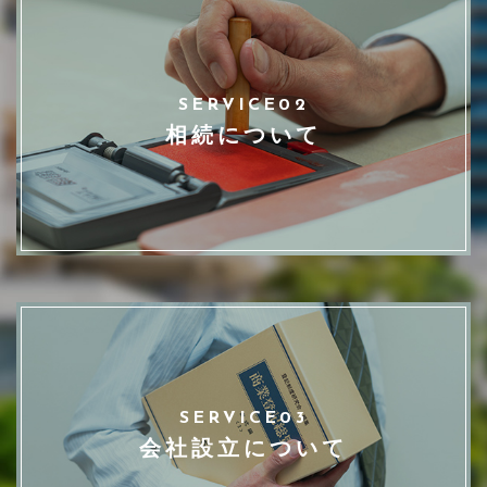
SERVICE02
相続について
SERVICE03
会社設立について