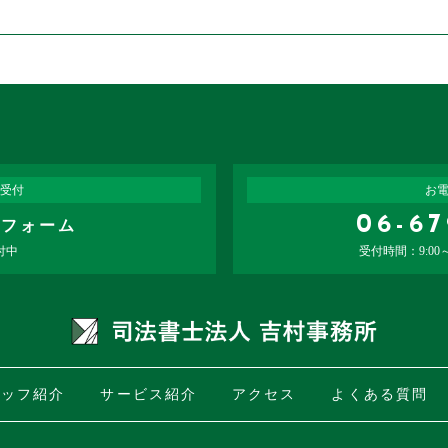
受付
お
06-6
せフォーム
付中
受付時間：9:00
タッフ紹介
サービス紹介
アクセス
よくある質問