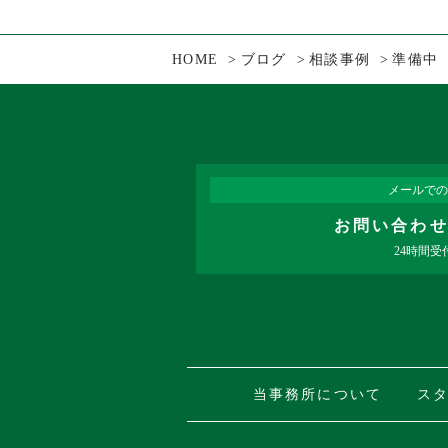
HOME
ブログ
相談事例
準備中
メールでの
お問い合わ
24時間受
当事務所について
ス