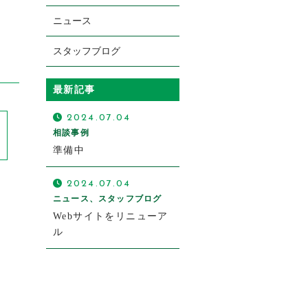
ニュース
スタッフブログ
お電話での受付
最新記事
06-6797-0070
2024.07.04
受付時間：9:00～18:00（土日祝日定休）
相談事例
準備中
2024.07.04
ニュース、スタッフブログ
Webサイトをリニューア
ル