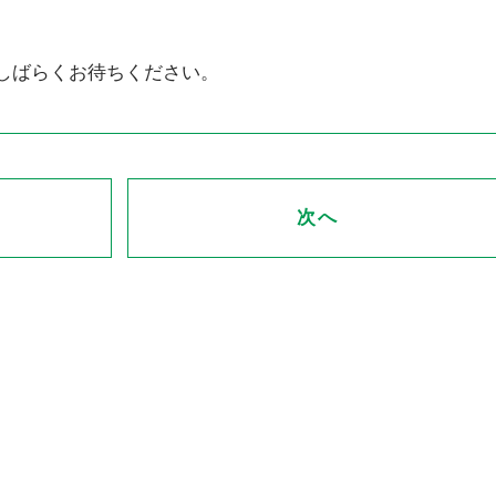
CONTACT
しばらくお待ちください。
どのようなお悩みも当事務所にお任せください
次へ