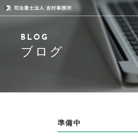
当事務所について
BLOG
スタッフ紹介
ブログ
サービス紹介
アクセス
よくある質問
ブログ
準備中
お問い合わせ