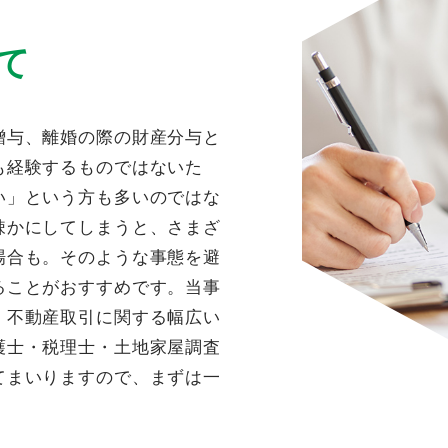
CONTACT
て
どのようなお悩みも当事務所にお任せください
贈与、離婚の際の財産分与と
も経験するものではないた
い」という方も多いのではな
疎かにしてしまうと、さまざ
場合も。そのような事態を避
ることがおすすめです。当事
、不動産取引に関する幅広い
護士・税理士・土地家屋調査
てまいりますので、まずは一