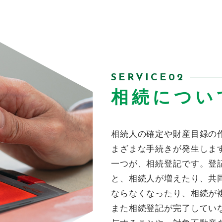
SERVICE02
相続につい
相続人の確定や財産目録の
まざまな手続きが発生しま
一つが、相続登記です。登
と、相続人が増えたり、共
ならなくなったり、相続が
また相続登記が完了してい