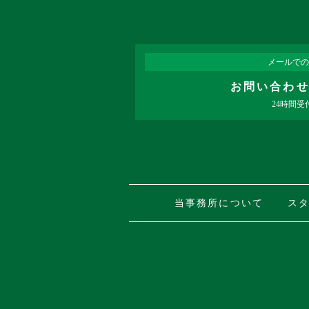
メールでの
お問い合わ
24時間受
当事務所について
ス