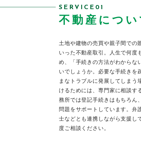
SERVICE01
不動産につい
メールでの受付
土地や建物の売買や親子間での
お問い合わせフォーム
いった不動産取引。人生で何度
24時間受付中
め、「手続きの方法がわからな
いでしょうか。必要な手続きを
まなトラブルに発展してしまう
けるためには、専門家に相談す
務所では登記手続きはもちろん
問題をサポートしています。弁
士などとも連携しながら支援し
度ご相談ください。