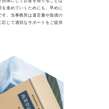
を担保にしてお金を借りることは
続を進めていくためにも、早めに
です。当事務所は遺言書や負債の
に応じて適切なサポートをご提供